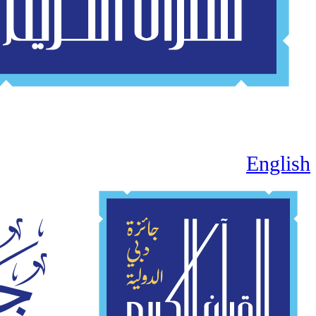
English